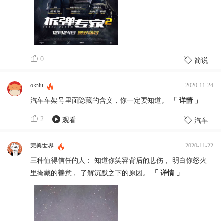
0
简说
okniu
2020-11-24
汽车车架号里面隐藏的含义，你一定要知道。
「 详情 」
2
观看
汽车
完美世界
2020-11-22
三种值得信任的人： 知道你笑容背后的悲伤， 明白你怒火
里掩藏的善意， 了解沉默之下的原因。
「 详情 」