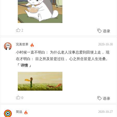
2
语录
完美世界
2020-10-30
小时候一直不明白： 为什么老人没事总爱到田埂上走， 现
在才明白： 目之所及皆是过往， 心之所念皆是人生沧桑。
「 详情 」
0
语录
简说
2020-10-27