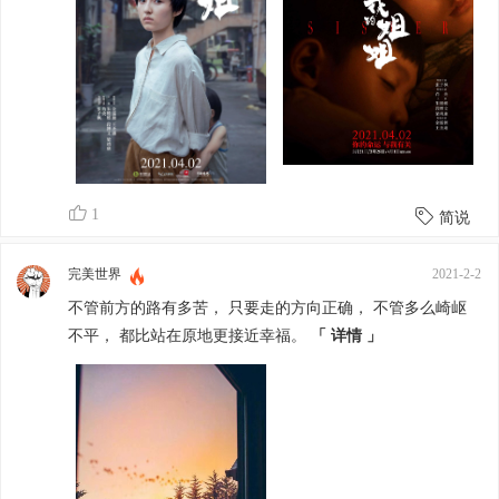
1
简说
完美世界
2021-2-2
不管前方的路有多苦， 只要走的方向正确， 不管多么崎岖
不平， 都比站在原地更接近幸福。
「 详情 」