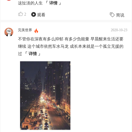
这扯淡的人生
「 详情 」
2
观看
简说
完美世界
2020-10-23
不管你在深夜有多么抑郁 有多少负能量 早晨醒来生活还要
继续 这个城市依然车水马龙 ​​​​ 成长本来就是一个孤立无援的
过
「 详情 」