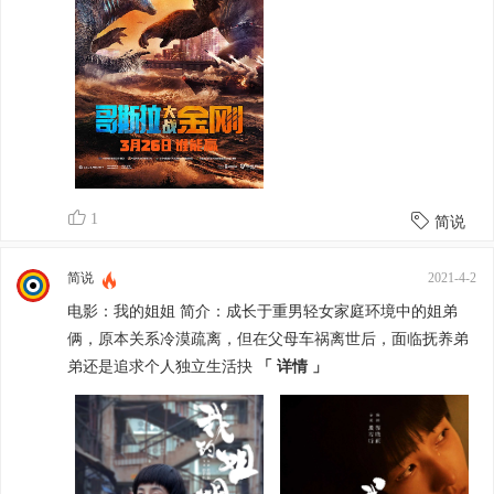
线创造更多可能。
有本事的不要脸，没本事的都要脸，要
脸的最后都没了脸，不要脸的最终都得
了脸！
1
简说
简说
2021-4-2
电影：我的姐姐 简介：成长于重男轻女家庭环境中的姐弟
俩，原本关系冷漠疏离，但在父母车祸离世后，面临抚养弟
弟还是追求个人独立生活抉
「 详情 」