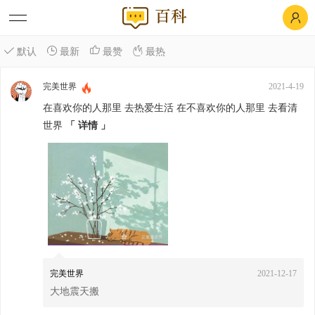
默认
最新
最赞
最热
完美世界
2021-4-19
在喜欢你的人那里 去热爱生活 在不喜欢你的人那里 去看清
世界
「 详情 」
完美世界
2021-12-17
大地震天搬